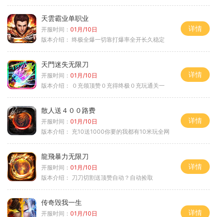
天雲霸业单职业
详情
开服时间：
01月/10日
版本介绍：
终极全爆一切靠打爆率全开长久稳定
天門迷失无限刀
详情
开服时间：
01月/10日
版本介绍：
０充领顶赞０充得终极０充玩通关一
散人送４００路费
详情
开服时间：
01月/10日
版本介绍：
充10送1000你要的我都有10米玩全网
龍飛暴力无限刀
详情
开服时间：
01月/10日
版本介绍：
刀刀切割送顶赞自动？自动捡取
传奇毁我一生
详情
开服时间：
01月/10日