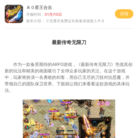
８０星王合击
详情
开服时间：
01月/10日
版本介绍：
０充通关免费运⒑装备保值散人牛Ｂ
最新传奇无限刀
作为一款备受期待的ARPG游戏，《最新传奇无限刀》凭借其创
新的玩法和精美的画面吸引了全球众多玩家的关注。在这个游戏
中，玩家将扮演一名勇敢的剑客，用自己无尽的刀技对抗恶魔，并
带领自己的团队保卫世界。下面就让我们来看看这款游戏的具体玩
法。