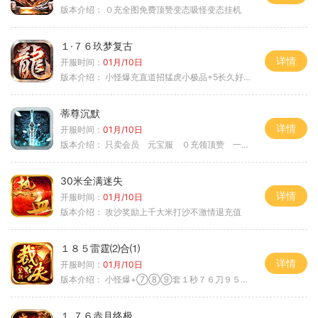
版本介绍：
０充全图免费顶赞变态吸怪变态挂机
１·７６玖梦复古
详情
开服时间：
01月/10日
版本介绍：
小怪爆充直道招猛虎小极品+5长久好玩
蒂尊沉默
详情
开服时间：
01月/10日
版本介绍：
只卖会员 元宝服 ０充领顶赞 一切靠打
30米全满迷失
详情
开服时间：
01月/10日
版本介绍：
攻沙奖励上千大米打沙不激情退充值
１８５雷霆⑵合⑴
详情
开服时间：
01月/10日
版本介绍：
小怪爆+⑦⑧⑨套１秒７６刀９５范围捡
１.７６赤月终极