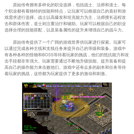
原始传奇拥有多样化的职业选择，包括战士、法师和道士。每
个职业都有着独特的技能和特点，让玩家可以根据自己的喜好和游
戏需求进行选择。战士以高爆发和坦克能力为主，法师擅长远程攻
击和群体伤害，道士则注重治疗和辅助。玩家可以根据自己的职业
选择合理的技能搭配，以及装备属性的提升来增强自己的战斗力。
原始传奇提供了一个广阔的游戏世界供玩家进行探索。玩家可
以通过完成各种主线和支线任务来提升自己的等级和装备。游戏中
有各种各样的怪物和BOSS等待着玩家的挑战，他们的抵抗能力和攻
击手段都非常强大。玩家需要通过不断地升级技能、提升装备和提
高自己的操作能力来击败他们。游戏中还有众多的副本和任务等待
着玩家的挑战，这些都为玩家提供了更多的激动和刺激。