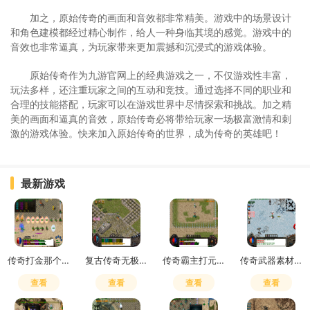
加之，原始传奇的画面和音效都非常精美。游戏中的场景设计
和角色建模都经过精心制作，给人一种身临其境的感觉。游戏中的
音效也非常逼真，为玩家带来更加震撼和沉浸式的游戏体验。
原始传奇作为九游官网上的经典游戏之一，不仅游戏性丰富，
玩法多样，还注重玩家之间的互动和竞技。通过选择不同的职业和
合理的技能搭配，玩家可以在游戏世界中尽情探索和挑战。加之精
美的画面和逼真的音效，原始传奇必将带给玩家一场极富激情和刺
激的游戏体验。快来加入原始传奇的世界，成为传奇的英雄吧！
最新游戏
传奇打金那个服好
复古传奇无极真气有什么用
传奇霸主打元宝买精灵划算不
传奇武器素材600张多少钱
查看
查看
查看
查看