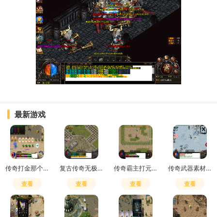
最新游戏
传奇打金那个服好
复古传奇无极真气有什么用
传奇霸主打元宝买精灵划算不
传奇武器素材600张多少钱
查看
查看
查看
查看