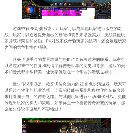
游戏中有PK对战系统，让玩家可以与其他玩家进行激烈的对
战。玩家可以通过提升自己的技能和装备来增强实力，挑战其他玩
家并获得荣誉和奖励。PK对战不仅考验玩家的技巧，还会展现玩家
之间的竞争和协作精神。
迷失传说手游的背景故事与热血传奇有着紧密的联系。玩家可
以通过游戏中的任务和剧情了解传奇世界的历史和背景。游戏的美
术和音效都非常精美，让玩家沉浸在一个华丽的游戏世界中。
迷失传说手游是一款充满传奇魅力的2D角色扮演游戏。玩家可
以通过个性化的职业选择、丰富的技能书系统和多样化的装备套装
来打造属于自己的传奇之路。与其他玩家进行互动和PK对战，更能
展现出玩家的实力和策略。如果你是一个喜爱传奇游戏的玩家，那
么迷失传说手游绝对不容错过！