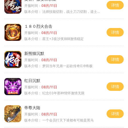
详情
开服时间：
08月/11日
版本介绍：
法师技能切割，战士刀刀切割，道士宠物秒怪
１８０烈火合击
详情
开服时间：
08月/11日
版本介绍：
星王+3套沙奖888激情稳定
新熊猫沉默
详情
开服时间：
08月/11日
版本介绍：
梦回当年兄弟一起砍传奇0冲终极
红日沉默
详情
开服时间：
08月/11日
版本介绍：
纪念03年那种情怀激情无限
帝尊大陆
详情
开服时间：
08月/11日
版本介绍：
一个会员打天下谁都有可能是黑马