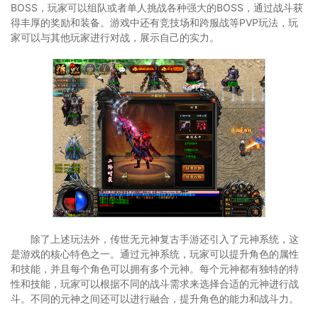
BOSS，玩家可以组队或者单人挑战各种强大的BOSS，通过战斗获
得丰厚的奖励和装备。游戏中还有竞技场和跨服战等PVP玩法，玩
家可以与其他玩家进行对战，展示自己的实力。
除了上述玩法外，传世无元神复古手游还引入了元神系统，这
是游戏的核心特色之一。通过元神系统，玩家可以提升角色的属性
和技能，并且每个角色可以拥有多个元神。每个元神都有独特的特
性和技能，玩家可以根据不同的战斗需求来选择合适的元神进行战
斗。不同的元神之间还可以进行融合，提升角色的能力和战斗力。