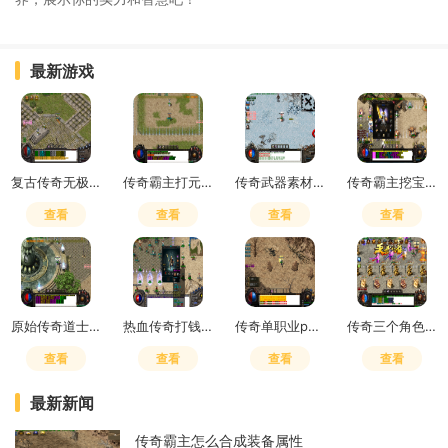
最新游戏
复古传奇无极真气有什么用
传奇霸主打元宝买精灵划算不
传奇武器素材600张多少钱
传奇霸主挖宝技巧攻略图
查看
查看
查看
查看
原始传奇道士学4级狗还是符
热血传奇打钱攻略最新
传奇单职业pk技巧
传奇三个角色选什么主角色
查看
查看
查看
查看
最新新闻
传奇霸主怎么合成装备属性