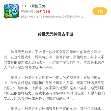
１８５豪情玉兔
详情
开服时间：
06月/23日
版本介绍：
1.85玉兔韩版仙剑杀神恶魔冰雪火龙神器专属
传世无元神复古手游
传世无元神复古手游是一款极富创意和策略性的角色扮演游
戏。在这个游戏中，玩家将扮演一位修行者，穿越时空，与来自不
同世界的强大敌人进行战斗，守护整个宇宙的和平。本文将带您深
入了解该游戏的具体玩法和特色。
传世无元神复古手游拥有一个庞大的游戏世界，在这个世界
中，有许多精彩的剧情和任务等待玩家去探索。玩家可以选择不同
的职业，如剑客、法师等，在不同的地图和副本中战斗，感受到不
同职业的独特魅力。游戏中还有许多NPC和其他玩家，可以与他们
交流，组队共同完成任务，增加游戏的互动性。
传世无元神复古手游还拥有多种丰富的玩法。其中包括挑战