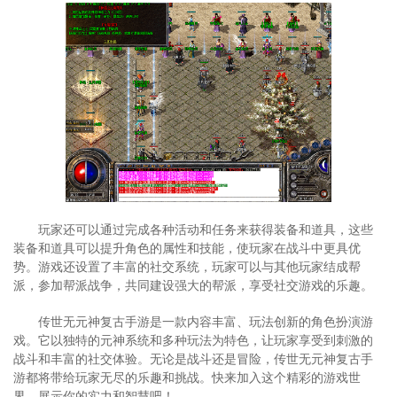
玩家还可以通过完成各种活动和任务来获得装备和道具，这些
装备和道具可以提升角色的属性和技能，使玩家在战斗中更具优
势。游戏还设置了丰富的社交系统，玩家可以与其他玩家结成帮
派，参加帮派战争，共同建设强大的帮派，享受社交游戏的乐趣。
传世无元神复古手游是一款内容丰富、玩法创新的角色扮演游
戏。它以独特的元神系统和多种玩法为特色，让玩家享受到刺激的
战斗和丰富的社交体验。无论是战斗还是冒险，传世无元神复古手
游都将带给玩家无尽的乐趣和挑战。快来加入这个精彩的游戏世
界，展示你的实力和智慧吧！