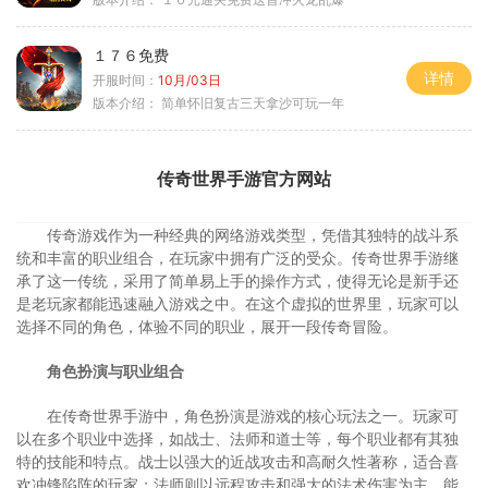
１７６免费
详情
开服时间：
10月/03日
版本介绍：
简单怀旧复古三天拿沙可玩一年
传奇世界手游官方网站
传奇游戏作为一种经典的网络游戏类型，凭借其独特的战斗系
统和丰富的职业组合，在玩家中拥有广泛的受众。传奇世界手游继
承了这一传统，采用了简单易上手的操作方式，使得无论是新手还
是老玩家都能迅速融入游戏之中。在这个虚拟的世界里，玩家可以
选择不同的角色，体验不同的职业，展开一段传奇冒险。
角色扮演与职业组合
在传奇世界手游中，角色扮演是游戏的核心玩法之一。玩家可
以在多个职业中选择，如战士、法师和道士等，每个职业都有其独
特的技能和特点。战士以强大的近战攻击和高耐久性著称，适合喜
欢冲锋陷阵的玩家；法师则以远程攻击和强大的法术伤害为主，能