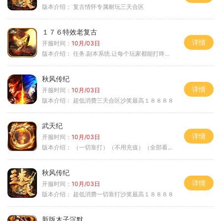
版本介绍：
复古情怀专属耐玩三天合区
１７６特效老复古
详情
开服时间：
10月/03日
版本介绍：
任务.副本系统.让每个玩家都能打终极BOSS
秋风传纪
详情
开服时间：
10月/03日
版本介绍：
超低消费三天合区沙奖最高１８８８８
武天纪
详情
开服时间：
10月/03日
版本介绍：
（一切靠打）（不用充值）（全部看脸）
秋风传纪
详情
开服时间：
10月/03日
版本介绍：
超低消费一切靠打沙奖最高１８８８８
新版木子沉默