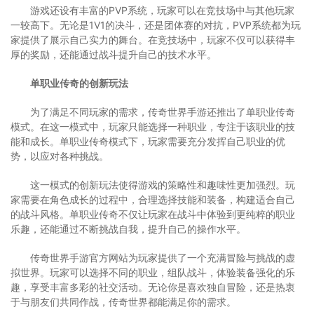
游戏还设有丰富的PVP系统，玩家可以在竞技场中与其他玩家
一较高下。无论是1V1的决斗，还是团体赛的对抗，PVP系统都为玩
家提供了展示自己实力的舞台。在竞技场中，玩家不仅可以获得丰
厚的奖励，还能通过战斗提升自己的技术水平。
单职业传奇的创新玩法
为了满足不同玩家的需求，传奇世界手游还推出了单职业传奇
模式。在这一模式中，玩家只能选择一种职业，专注于该职业的技
能和成长。单职业传奇模式下，玩家需要充分发挥自己职业的优
势，以应对各种挑战。
这一模式的创新玩法使得游戏的策略性和趣味性更加强烈。玩
家需要在角色成长的过程中，合理选择技能和装备，构建适合自己
的战斗风格。单职业传奇不仅让玩家在战斗中体验到更纯粹的职业
乐趣，还能通过不断挑战自我，提升自己的操作水平。
传奇世界手游官方网站为玩家提供了一个充满冒险与挑战的虚
拟世界。玩家可以选择不同的职业，组队战斗，体验装备强化的乐
趣，享受丰富多彩的社交活动。无论你是喜欢独自冒险，还是热衷
于与朋友们共同作战，传奇世界都能满足你的需求。