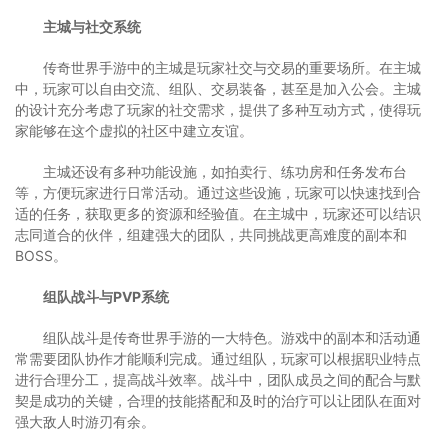
主城与社交系统
传奇世界手游中的主城是玩家社交与交易的重要场所。在主城
中，玩家可以自由交流、组队、交易装备，甚至是加入公会。主城
的设计充分考虑了玩家的社交需求，提供了多种互动方式，使得玩
家能够在这个虚拟的社区中建立友谊。
主城还设有多种功能设施，如拍卖行、练功房和任务发布台
等，方便玩家进行日常活动。通过这些设施，玩家可以快速找到合
适的任务，获取更多的资源和经验值。在主城中，玩家还可以结识
志同道合的伙伴，组建强大的团队，共同挑战更高难度的副本和
BOSS。
组队战斗与PVP系统
组队战斗是传奇世界手游的一大特色。游戏中的副本和活动通
常需要团队协作才能顺利完成。通过组队，玩家可以根据职业特点
进行合理分工，提高战斗效率。战斗中，团队成员之间的配合与默
契是成功的关键，合理的技能搭配和及时的治疗可以让团队在面对
强大敌人时游刃有余。