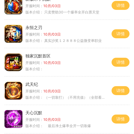
详情
开服时间：
10月/03日
版本介绍：
只卖赞助30一个爆率全开白票天堂
永恒之刃
详情
开服时间：
10月/03日
版本介绍：
真实沙奖１２８８８公益微变单职业
独家沉默首区
详情
开服时间：
10月/03日
版本介绍：
武天纪
详情
开服时间：
10月/03日
版本介绍：
（一切靠打）（不用充值）（全部看脸）
天心沉默
详情
开服时间：
10月/03日
版本介绍：
最后净土爆率全开一切靠爆